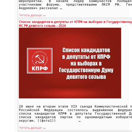
мероприятий. В начале лидер коммунистов пообща
участниками форума, представлявшими ЛКСМ РФ. Ген
Андреевич рассказал …
Читать дальше →
Список кандидатов в депутаты от КПРФ на выборах в Государственну
ФС РФ девятого созыва – 2026
20 июня на втором этапе XIX съезда Коммунистической п
Российской Федерации состоялось выдвижение федерал
списка кандидатов КПРФ в депутаты Государственной Д
списка кандидатов партии по одномандатным избирате
округам. ((фото1)) …
Читать дальше →