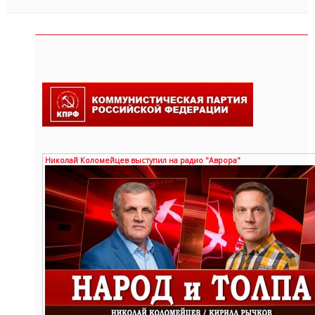
Николай Коломейцев выступил на радио "Аврора"