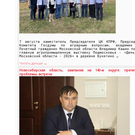
7 августа заместитель Председателя ЦК КПРФ, Председ
Комитета Госдумы по аграрным вопросам, академик
Почетный гражданин Московской области Владимир Кашин п
главную агропромышленную выставку Подмосковья - «День
Московской области - 2026» в деревне Бунятино …
Читать дальше →
Новосибирская область, кампания на 140-м округе: препят
проблемы, встречи