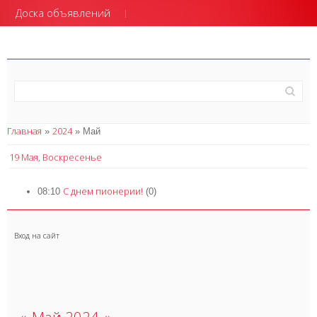
Доска объявлений
Главная
2024
»
»
Май
19 Мая, Воскресенье
С днем пионерии!
08:10
(0)
Вход на сайт
«
Май 2024
»