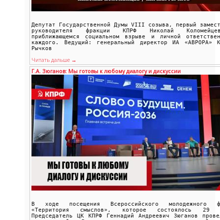
Депутат Государственной Думы VIII созыва, первый замес
руководителя фракции КПРФ Николай Коломейц
приближающемся социальном взрыве и личной ответствен
каждого. Ведущий: генеральный директор ИА «АВРОРА» К
Рычков
Читать дальше →
Г.А. Зюганов: Мы готовы к любому диалогу и дискуссии
В ходе посещения Всероссийского молодежного ф
«Территория смыслов», которое состоялось 29 
Председатель ЦК КПРФ Геннадий Андреевич Зюганов прове