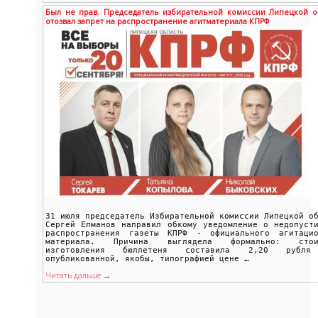
Был не прав. Председатель избирательной комиссии Липецкой о
отозвал запрет на распространение агитматериала КПРФ
31 июля председатель Избирательной комиссии Липецкой о
Сергей Елманов направил обкому уведомление о недопуст
распространения газеты КПРФ - официального агитацио
материала. Причина выглядела формально: стои
изготовления бюллетеня составила 2,20 рубл
опубликованной, якобы, типографией цене …
Читать дальше →