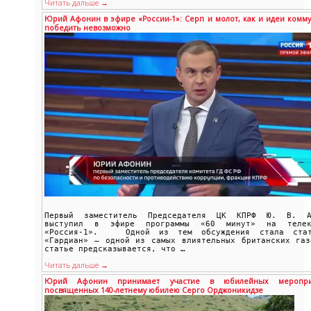
Читать дальше →
Юрий Афонин в эфире «России-1»: Серп и молот, как и идеи комму
победить невозможно
Первый заместитель Председателя ЦК КПРФ Ю. В. А
выступил в эфире программы «60 минут» на телек
«Россия-1». Одной из тем обсуждения стала ста
«Гардиан» – одной из самых влиятельных британских газ
статье предсказывается, что …
Читать дальше →
Юрий Афонин принимает участие в юбилейных мероприя
посвященных 140-летнему юбилею Серго Орджоникидзе