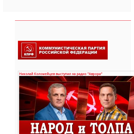
Николай Коломейцев выступил на радио "Аврора"