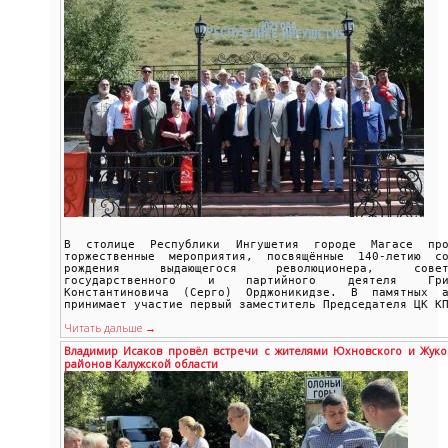
В столице Республики Ингушетия городе Магасе про
торжественные мероприятия, посвящённые 140-летию с
рождения выдающегося революционера, советс
государственного и партийного деятеля Григ
Константиновича (Серго) Орджоникидзе. В памятных а
принимает участие первый заместитель Председателя ЦК К
Читать дальше →
Владимир Исаков провёл встречи с жителями Юхновского и Жуко
районов Калужской области