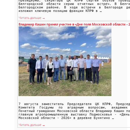
Президиума, секретарь ЦК КПРФ Сергей Обухов прово
Белгородской области серию отчетных встреч. В Белго
Белгородском районе. В ходе встречи в Белгороде де
изложил ключевую позицию фракции КПРФ в …
Читать дальше →
Владимир Кашин принял участие в «Дне поля Московской области – 
7 августа заместитель Председателя ЦК КПРФ, Председ
Комитета Госдумы по аграрным вопросам, академик
Почетный гражданин Московской области Владимир Кашин п
главную агропромышленную выставку Подмосковья - «День
Московской области - 2026» в деревне Бунятино …
Читать дальше →