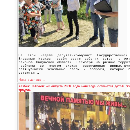
На этой неделе депутат-коммунист Государственной
Владимир Исаков провёл серию рабочих встреч с жит
районов Калужской области. Несмотря на разные террит
проблемы во многом схожи: разрушенная инфраструк
затянувшиеся земельные споры и вопросы, которые г
остаются …
Читать дальше →
Казбек Тайсаев: «8 августа 2008 года навсегда останется датой ск
траура»