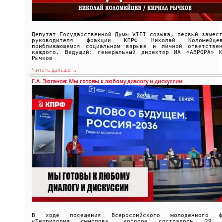
Депутат Государственной Думы VIII созыва, первый замес
руководителя фракции КПРФ Николай Коломейц
приближающемся социальном взрыве и личной ответствен
каждого. Ведущий: генеральный директор ИА «АВРОРА» К
Рычков
Читать дальше →
Г.А. Зюганов: Мы готовы к любому диалогу и дискуссии
В ходе посещения Всероссийского молодежного ф
«Территория смыслов», которое состоялось 29 