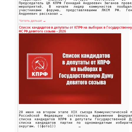
Председатель ЦК КПРФ Геннадий Андреевич Зюганов прове
мероприятий. В начале лидер коммунистов пообща
участниками форума, представлявшими ЛКСМ РФ. Ген
Андреевич рассказал …
Читать дальше →
Список кандидатов в депутаты от КПРФ на выборах в Государственну
ФС РФ девятого созыва – 2026
20 июня на втором этапе XIX съезда Коммунистической п
Российской Федерации состоялось выдвижение федерал
списка кандидатов КПРФ в депутаты Государственной Д
списка кандидатов партии по одномандатным избирате
округам. ((фото1)) …