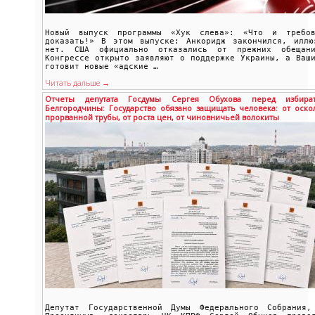
Новый выпуск программы «Хук слева»: «Что и требов
доказать!» В этом выпуске: Анкоридж закончился, иллю
нет. США официально отказались от прежних обещан
Конгрессе открыто заявляют о поддержке Украины, а Ваш
готовит новые «адские …
Читать дальше →
Отчеты депутата Госдумы Сергея Обухова перед избират
Белгородчины: Государство обязано защищать человека: от оскол
прорванной трубы, от роста цен, от чиновничьей волокиты
Депутат Государственной Думы Федерального Собрания,