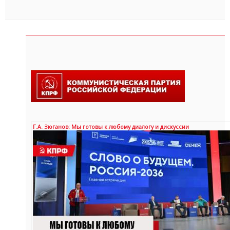
Г.А. Зюганов: Мы готовы к любому диалогу и дискуссии