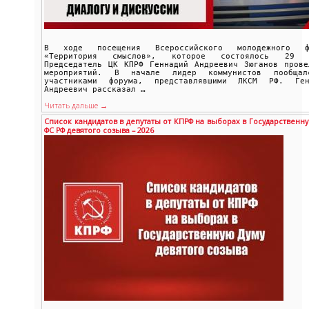
В ходе посещения Всероссийского молодежного ф
«Территория смыслов», которое состоялось 29 
Председатель ЦК КПРФ Геннадий Андреевич Зюганов прове
мероприятий. В начале лидер коммунистов пообща
участниками форума, представлявшими ЛКСМ РФ. Ген
Андреевич рассказал …
Читать дальше →
Список кандидатов в депутаты от КПРФ на выборах в Государственну
ФС РФ девятого созыва – 2026