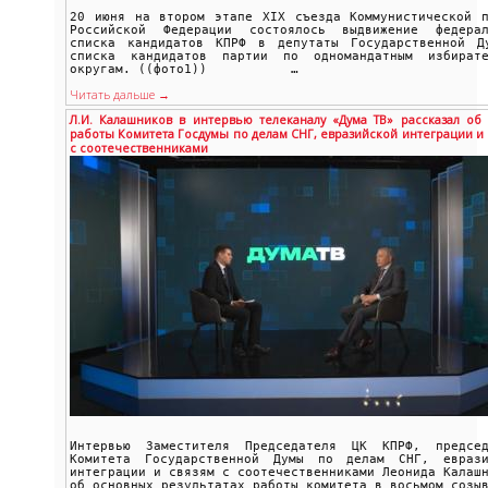
20 июня на втором этапе XIX съезда Коммунистической п
Российской Федерации состоялось выдвижение федерал
списка кандидатов КПРФ в депутаты Государственной Д
списка кандидатов партии по одномандатным избирате
округам. ((фото1)) …
Читать дальше →
Л.И. Калашников в интервью телеканалу «Дума ТВ» рассказал об 
работы Комитета Госдумы по делам СНГ, евразийской интеграции и 
с соотечественниками
Интервью Заместителя Председателя ЦК КПРФ, председ
Комитета Государственной Думы по делам СНГ, еврази
интеграции и связям с соотечественниками Леонида Калаш
об основных результатах работы комитета в восьмом созы