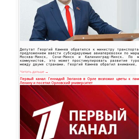
Депутат Георгий Камнев обратился к министру транспорт
предложением ввести субсидируемые авиаперевозки по мар
Москва-Минск, Сочи-Минск и Калининград-Минск. По м
коммунистов, это может простимулировать развитие туро
между двумя странами. Георгий Камнев обратил внимание,
Читать дальше →
Первый канал: Геннадий Зюганов в Орле возложил цветы к пам
Ленину и посетил Орловский университет