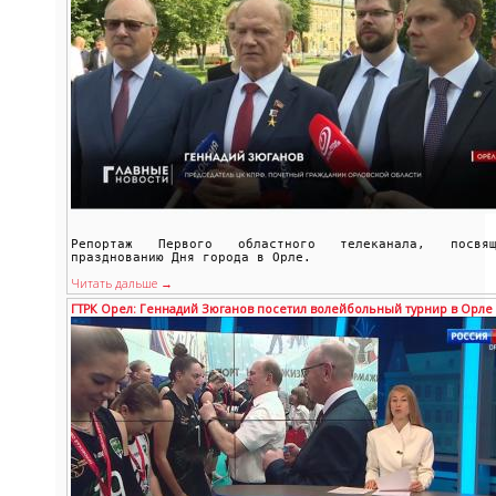
Репортаж Первого областного телеканала, посвящ
празднованию Дня города в Орле.
Читать дальше →
ГТРК Орел: Геннадий Зюганов посетил волейбольный турнир в Орле