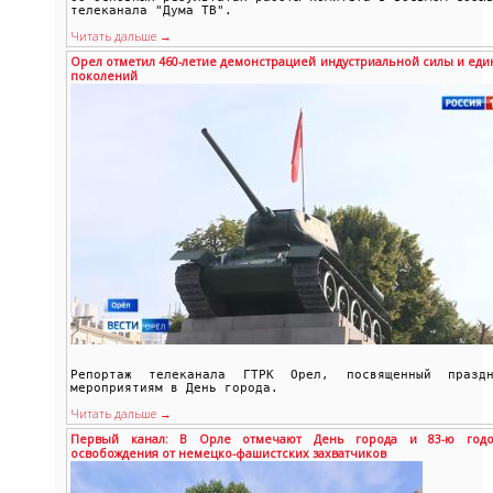
телеканала "Дума ТВ".
Читать дальше →
Орел отметил 460-летие демонстрацией индустриальной силы и еди
поколений
Репортаж телеканала ГТРК Орел, посвященный праздн
мероприятиям в День города.
Читать дальше →
Первый канал: В Орле отмечают День города и 83-ю годо
освобождения от немецко-фашистских захватчиков