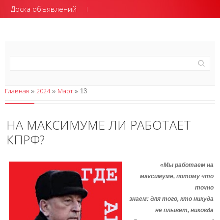
Доска объявлений
Главная
2024
Март
»
»
»
13
НА МАКСИМУМЕ ЛИ РАБОТАЕТ
КПРФ?
«Мы работаем на
максимуме, потому что
точно
знаем: для того, кто никуда
не плывет, никогда