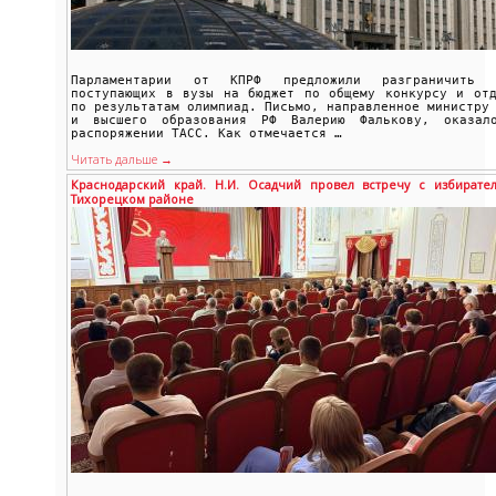
Парламентарии от КПРФ предложили разграничить 
поступающих в вузы на бюджет по общему конкурсу и отд
по результатам олимпиад. Письмо, направленное министру
и высшего образования РФ Валерию Фалькову, оказал
распоряжении ТАСС. Как отмечается …
Читать дальше →
Краснодарский край. Н.И. Осадчий провел встречу с избирате
Тихорецком районе