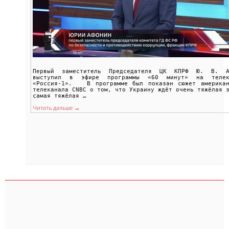
Первый заместитель Председателя ЦК КПРФ Ю. В. А
выступил в эфире программы «60 минут» на телек
«Россия-1». В программе был показан сюжет американ
телеканала CNBC о том, что Украину ждёт очень тяжёлая 
самая тяжёлая …
Читать дальше →