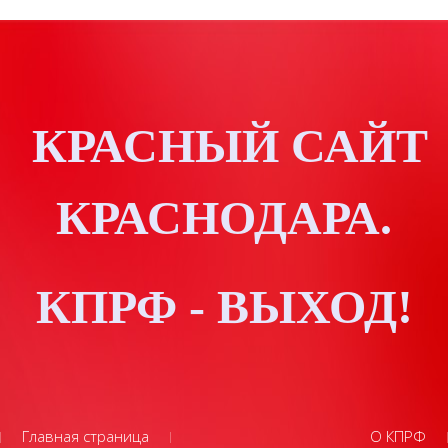
КРАСНЫЙ САЙТ
КРАСНОДАРА.
КПРФ - ВЫХОД!
Главная страница
О КПРФ