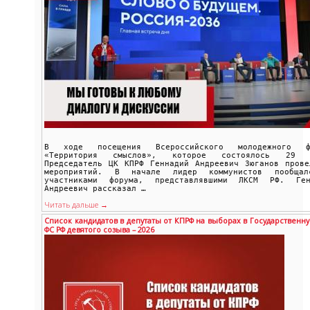
В ходе посещения Всероссийского молодежного ф
«Территория смыслов», которое состоялось 29 
Председатель ЦК КПРФ Геннадий Андреевич Зюганов прове
мероприятий. В начале лидер коммунистов пообща
участниками форума, представлявшими ЛКСМ РФ. Ген
Андреевич рассказал …
Читать дальше →
Список кандидатов в депутаты от КПРФ на выборах в Государственну
ФС РФ девятого созыва – 2026