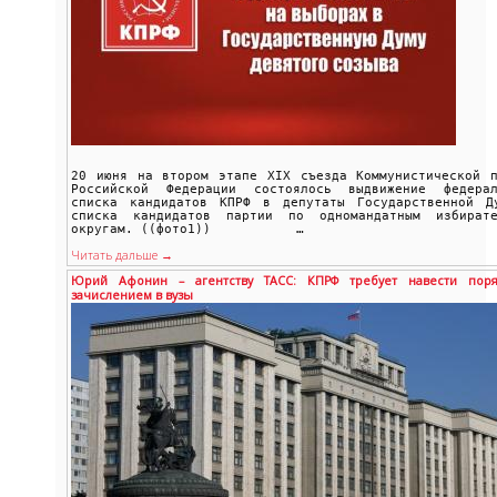
20 июня на втором этапе XIX съезда Коммунистической п
Российской Федерации состоялось выдвижение федерал
списка кандидатов КПРФ в депутаты Государственной Д
списка кандидатов партии по одномандатным избирате
округам. ((фото1)) …
Читать дальше →
Юрий Афонин – агентству ТАСС: КПРФ требует навести пор
зачислением в вузы