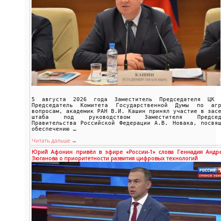
5 августа 2026 года Заместитель Председателя ЦК 
Председатель Комитета Государственной Думы по агр
вопросам, академик РАН В.И. Кашин принял участие в зас
штаба под руководством Заместителя Председ
Правительства Российской Федерации А.В. Новака, посвя
обеспечению …
Читать дальше →
Юрий Афонин привёл в эфире «России-1» слова Геннадия Андр
Зюганова о приоритетности развития цифровых технологий