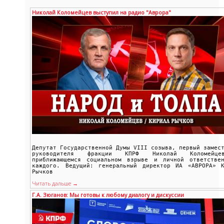
Николай Коломейцев выступил на радио "Аврора"
Депутат Государственной Думы VIII созыва, первый замес
руководителя фракции КПРФ Николай Коломейц
приближающемся социальном взрыве и личной ответствен
каждого. Ведущий: генеральный директор ИА «АВРОРА» К
Рычков
Читать дальше →
Г.А. Зюганов: Мы готовы к любому диалогу и дискуссии